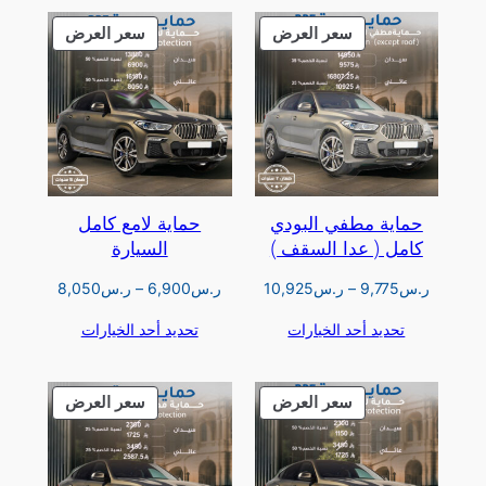
خلال
منتج
منتج
سعر العرض
سعر العرض
مخفض
مخفض
حماية مطفي البودي
حماية لامع كامل
كامل ( عدا السقف )
السيارة
نطاق
نطاق
ر.س
9,775
–
ر.س
10,925
ر.س
6,900
–
ر.س
8,050
السعر:
السعر:
تحديد أحد الخيارات
تحديد أحد الخيارات
من
من
خلال
خلال
منتج
منتج
سعر العرض
سعر العرض
مخفض
مخفض